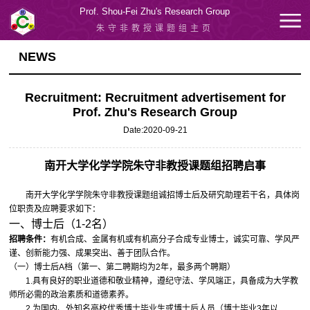
Prof. Shou-Fei Zhu's Research Group
朱守非教授课题组主页
NEWS
Recruitment: Recruitment advertisement for
Prof. Zhu's Research Group
Date:2020-09-21
南开大学化学学院朱守非教授课题组招聘启事
南开大学化学学院朱守非教授课题组诚招博士后及研究助理若干名，具体岗
位职责及应聘要求如下：
一、博士后（1-2名）
招聘条件：
有机合成、金属有机或有机高分子合成专业博士，诚实可靠、学风严
谨、创新能力强、成果突出、善于团队合作。
（一）博士后A档（第一、第二聘期均为2年，最多两个聘期）
1.具有良好的职业道德和敬业精神，遵纪守法、学风端正，具备成为大学教
师所必需的政治素质和道德素养。
2.为国内、外知名高校优秀博士毕业生或博士后人员（博士毕业3年以