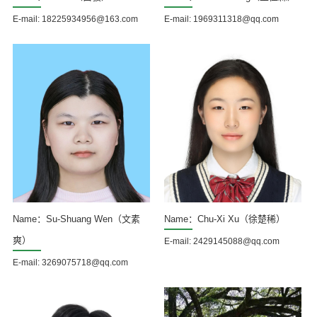
E-mail: 18225934956@163.com
E-mail: 1969311318@qq.com
Name：Su-Shuang Wen（文素
Name：Chu-Xi Xu（徐楚稀）
爽）
E-mail: 2429145088@qq.com
E-mail: 3269075718@qq.com