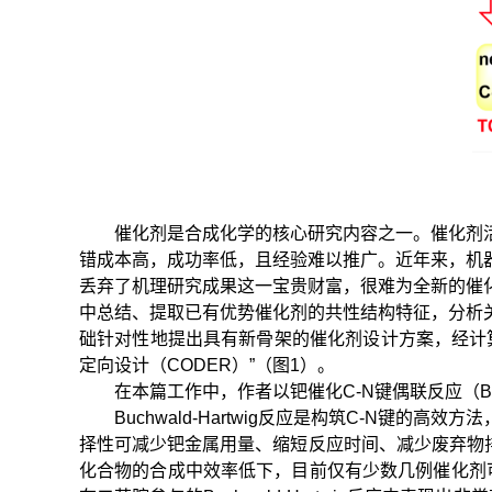
催化剂是合成化学的核心研究内容之一。催化剂
错成本高，成功率低，且经验难以推广。近年来，机
丢弃了机理研究成果这一宝贵财富，很难为全新的催
中总结、提取已有优势催化剂的共性结构特征，分析
础针对性地提出具有新骨架的催化剂设计方案，经计
定向设计（CODER）”（图1）。
在本篇工作中，作者以钯催化C-N键偶联反应（Buc
Buchwald-Hartwig反应是构筑C-N
择性可减少钯金属用量、缩短反应时间、减少废弃物
化合物的合成中效率低下，目前仅有少数几例催化剂可以给