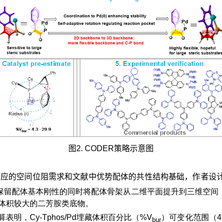
图2. CODER策略示意图
反应的空间位阻需求和文献中优势配体的共性结构基础，作者设
，在保留配体基本刚性的同时将配体骨架从二维平面提升到三维空间
体积较大的二芳胺类底物。
算表明，Cy-Tphos/Pd埋藏体积百分比（%V
）可变化范围（4.3-
bur