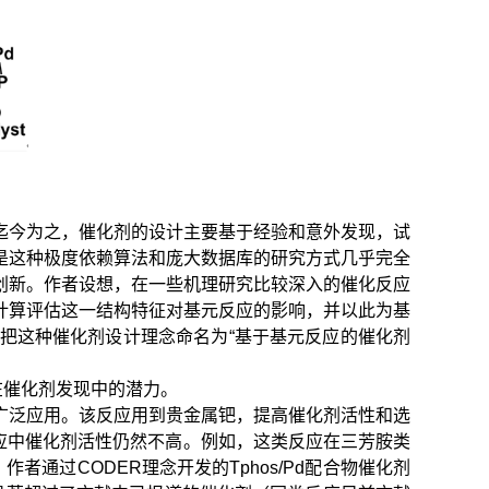
迄今为之，催化剂的设计主要基于经验和意外发现，试
是这种极度依赖算法和庞大数据库的研究方式几乎完全
创新。作者设想，在一些机理研究比较深入的催化反应
计算评估这一结构特征对基元反应的影响，并以此为基
把这种催化剂设计理念命名为“基于基元反应的催化剂
和在催化剂发现中的潜力。
中都有广泛应用。该反应用到贵金属钯，提高催化剂活性和选
应中催化剂活性仍然不高。例如，这类反应在三芳胺类
者通过CODER理念开发的Tphos/Pd配合物催化剂