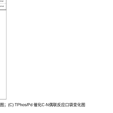
能图；(C) TPhos/Pd 催化C-N偶联反应口袋变化图