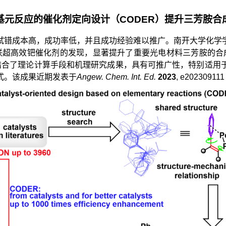
基元反应的催化剂定向设计（CODER）提升三芳胺合
试错成本高，成功率低，并且成功经验难以推广。南开大学化学
联超高效钯催化剂的发现，显著提升了重要光电材料三芳胺的合成
法结合了理论计算手段和机理研究成果，具有可推广性，特别适
式。该成果近期发表于
Angew. Chem. Int. Ed.
2023
, e2023