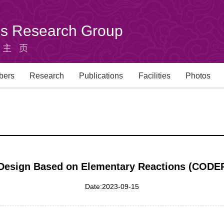
u's Research Group
组主页
bers
Research
Publications
Facilities
Photos
 Design Based on Elementary Reactions (CODER)
Date:2023-09-15