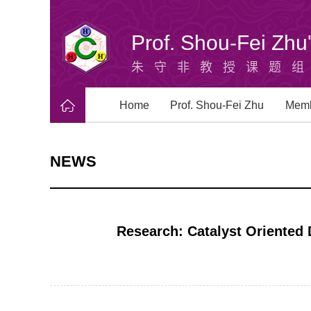
Prof. Shou-Fei Zh
朱守非教授课题
Home
Prof. Shou-Fei Zhu
Mem
NEWS
Research: Catalyst Oriented