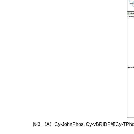
图3.（A）Cy-JohnPhos, Cy-vBRIDP和