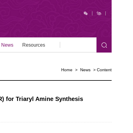
News
Resources
Home
>
News
>
Content
 for Triaryl Amine Synthesis