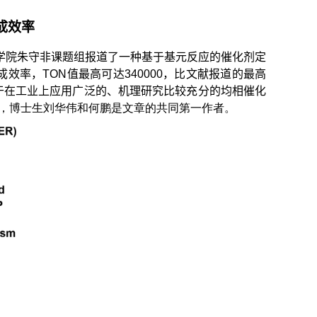
成效率
学院朱守非课题组报道了一种基于基元反应的催化剂定
效率，TON值最高可达340000，比文献报道的最高
用于在工业上应用广泛的、机理研究比较充分的均相催化
09111，博士生刘华伟和何鹏是文章的共同第一作者。