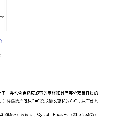
计了一类包含自适应旋转的苯环和具有部分双键性质的
，并将链接片段从C=C变成键长更长的C-C，从而使其
29.9%）远远大于Cy-JohnPhos/Pd（21.5-35.8%）