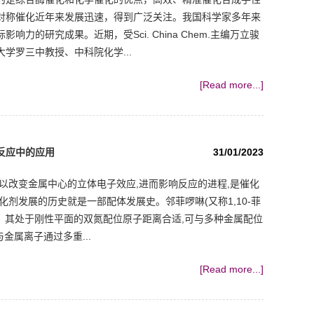
对称催化近年来发展迅速，得到广泛关注。我国科学家多年来
的研究成果。近期，受Sci. China Chem.主编万立骏
学罗三中教授、中科院化学...
[Read more...]
反应中的应用
31/01/2023
改变金属中心的立体电子效应,进而影响反应的进程,是催化
剂发展的历史就是一部配体发展史。邻菲啰啉(又称1,10-菲
)。其处于刚性平面的双氮配位原子距离合适,可与多种金属配位
金属离子通过多重...
[Read more...]