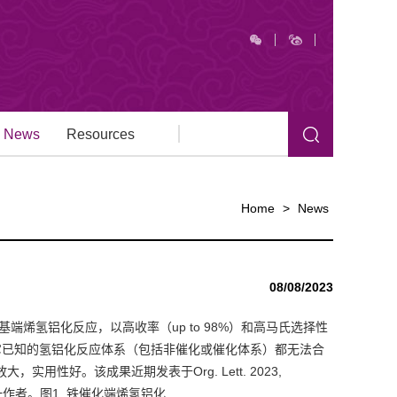
News
Resources
Home
>
News
08/08/2023
氢铝化反应，以高收率（up to 98%）和高马氏选择性
是其它已知的氢铝化反应体系（包括非催化或催化体系）都无法合
性好。该成果近期发表于Org. Lett. 2023,
的第一作者。图1. 铁催化端烯氢铝化...