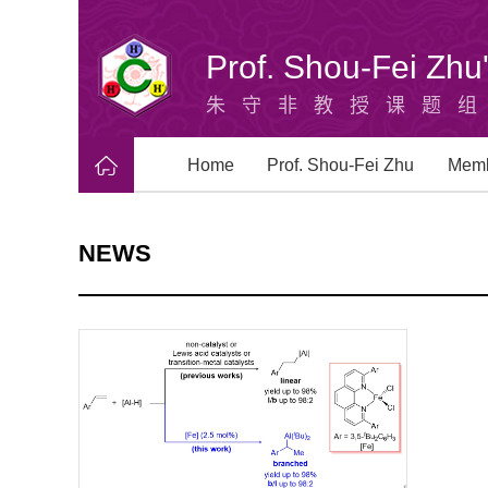
Prof. Shou-Fei Zh
朱守非教授课题
Home
Prof. Shou-Fei Zhu
Mem
NEWS