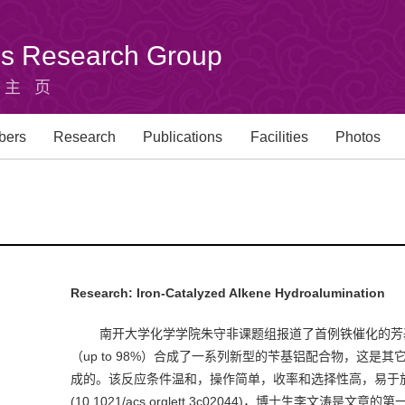
u's Research Group
组主页
bers
Research
Publications
Facilities
Photos
Research: Iron-Catalyzed Alkene Hydroalumination
南开大学化学学院朱守非课题组报道了首例铁催化的芳基端烯
（up to 98%）合成了一系列新型的苄基铝配合物，这
成的。该反应条件温和，操作简单，收率和选择性高，易于放大，实用
(10.1021/acs.orglett.3c02044)，博士生李文涛是文章