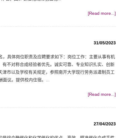
[Read more...]
31/05/2023
名，具体岗位职责及应聘要求如下：岗位工作：主要从事有机
，有不对称合成经验者优先。诚实可靠、专业知识扎实、创新
天津市以及学校有关规定，参照南开大学现行劳务派遣制员工
面议。提供校内住宿。...
[Read more...]
27/04/2023
的是综合酶催化和化学催化的优点，高效、精准催化合成手性