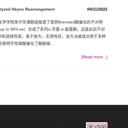
talyzed Heyns Rearrangement
04/11/2022
学化学学院朱守非课题组报道了首例Brønsted酸催化的不对称
p to 96% ee）合成了系列α-芳基-α-氨基酮，这是此前不对
收率和选择性高，易于放大，实用性好。该方法被成功用于多种
表明手性磷酸催化了酮胺缩...
[Read more...]