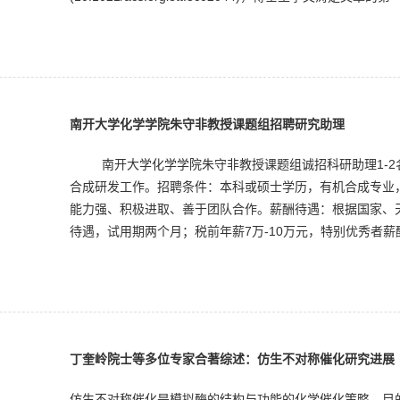
南开大学化学学院朱守非教授课题组招聘研究助理
南开大学化学学院朱守非教授课题组诚招科研助理1-2
合成研发工作。招聘条件：本科或硕士学历，有机合成专业
能力强、积极进取、善于团队合作。薪酬待遇：根据国家、
待遇，试用期两个月；税前年薪7万-10万元，特别优秀者薪酬
丁奎岭院士等多位专家合著综述：仿生不对称催化研究进展
仿生不对称催化是模拟酶的结构与功能的化学催化策略，目